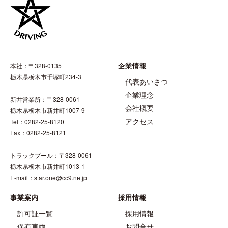
企業情報
本社：〒328-0135
栃木県栃木市千塚町234-3
代表あいさつ
企業理念
新井営業所：〒328-0061
会社概要
栃木県栃木市新井町1007-9
アクセス
Tel：0282-25-8120
Fax：0282-25-8121
トラックプール：〒328-0061
栃木県栃木市新井町1013-1
E-mail：star.one@cc9.ne.jp
事業案内
採用情報
許可証一覧
採用情報
保有車両
お問合せ